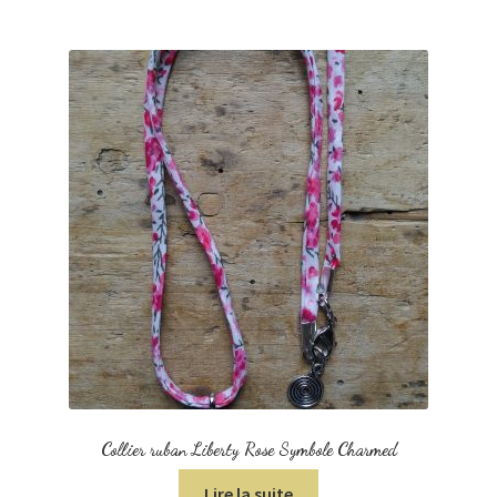
Collier ruban Liberty Rose Symbole Charmed
Lire la suite