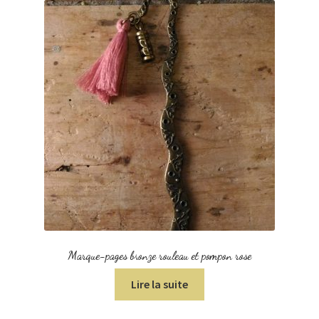
Marque-pages bronze rouleau et pompon rose
Lire la suite