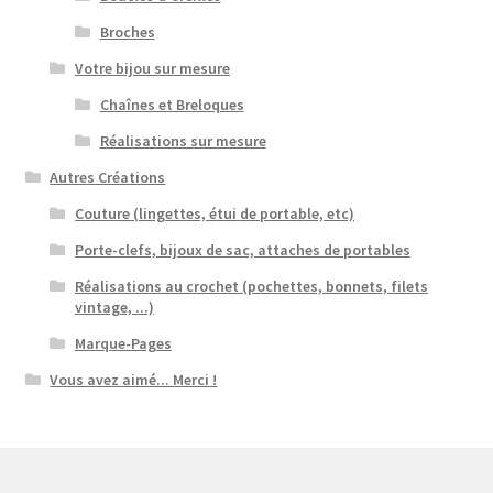
Broches
Votre bijou sur mesure
Chaînes et Breloques
Réalisations sur mesure
Autres Créations
Couture (lingettes, étui de portable, etc)
Porte-clefs, bijoux de sac, attaches de portables
Réalisations au crochet (pochettes, bonnets, filets
vintage, ...)
Marque-Pages
Vous avez aimé... Merci !