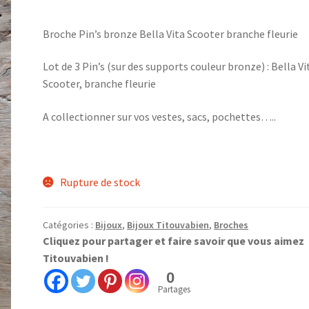
Broche Pin’s bronze Bella Vita Scooter branche fleurie
Lot de 3 Pin’s (sur des supports couleur bronze) : Bella Vi
Scooter, branche fleurie
A collectionner sur vos vestes, sacs, pochettes…..
Rupture de stock
Catégories :
Bijoux
,
Bijoux Titouvabien
,
Broches
Cliquez pour partager et faire savoir que vous aimez
Titouvabien !
0
Partages