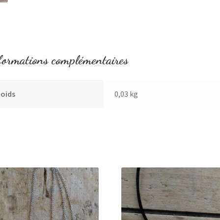
formations complémentaires
Poids
0,03 kg