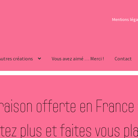
Mentions léga
Autres créations
Vous avez aimé … Merci !
Contact