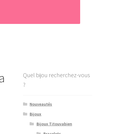
a
Quel bijou recherchez-vous
?
Nouveautés
Bijoux
Bijoux Titouvabien
Bracelets