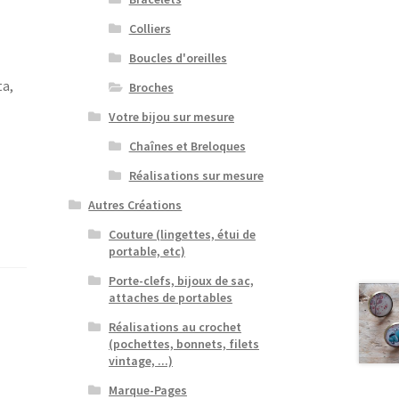
Colliers
Boucles d'oreilles
ta,
Broches
Votre bijou sur mesure
Chaînes et Breloques
Réalisations sur mesure
Autres Créations
Couture (lingettes, étui de
portable, etc)
Porte-clefs, bijoux de sac,
attaches de portables
Réalisations au crochet
(pochettes, bonnets, filets
vintage, ...)
Marque-Pages