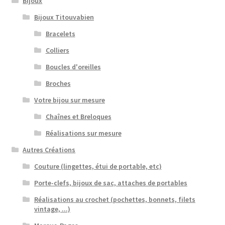
Bijoux
Bijoux Titouvabien
Bracelets
Colliers
Boucles d'oreilles
Broches
Votre bijou sur mesure
Chaînes et Breloques
Réalisations sur mesure
Autres Créations
Couture (lingettes, étui de portable, etc)
Porte-clefs, bijoux de sac, attaches de portables
Réalisations au crochet (pochettes, bonnets, filets
vintage, ...)