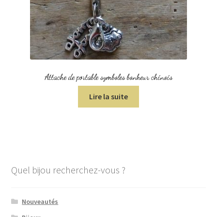
Attache de portable symboles bonheur chinois
Lire la suite
Quel bijou recherchez-vous ?
Nouveautés