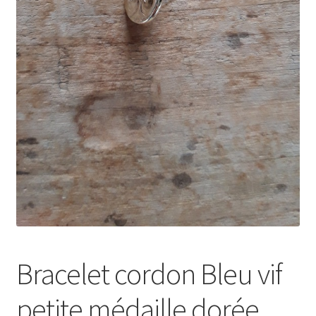
Bracelet cordon Bleu vif
petite médaille dorée