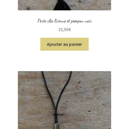
Porte clés licorne et pompon noir
10,00
€
Ajouter au panier