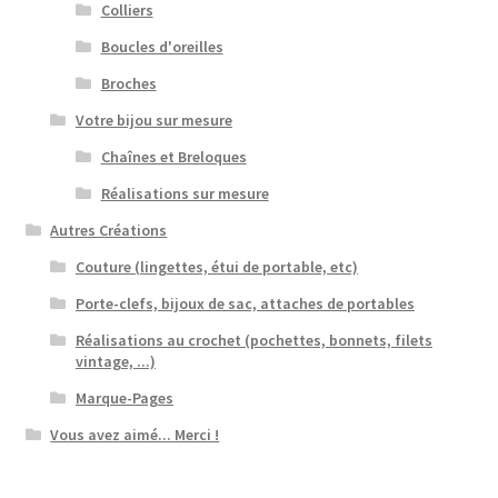
Colliers
Boucles d'oreilles
Broches
Votre bijou sur mesure
Chaînes et Breloques
Réalisations sur mesure
Autres Créations
Couture (lingettes, étui de portable, etc)
Porte-clefs, bijoux de sac, attaches de portables
Réalisations au crochet (pochettes, bonnets, filets
vintage, ...)
Marque-Pages
Vous avez aimé... Merci !