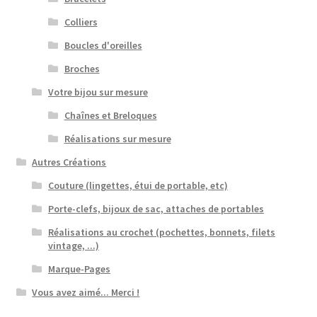
Colliers
Boucles d'oreilles
Broches
Votre bijou sur mesure
Chaînes et Breloques
Réalisations sur mesure
Autres Créations
Couture (lingettes, étui de portable, etc)
Porte-clefs, bijoux de sac, attaches de portables
Réalisations au crochet (pochettes, bonnets, filets
vintage, ...)
Marque-Pages
Vous avez aimé... Merci !