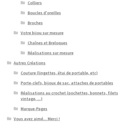
Colliers
Boucles d'oreilles
Broches
Votre bijou sur mesure
Chaînes et Breloques
Réalisations sur mesure
Autres Créations
Couture (lingettes, étui de portable, etc)
Porte-clefs, bijoux de sac, attaches de portables
Réalisations au crochet (pochettes, bonnets, filets
vintage, ...)
Marque-Pages
Vous avez aimé... Merci !