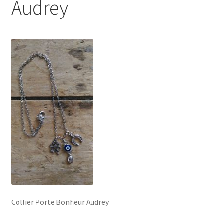
Audrey
Collier Porte Bonheur Audrey